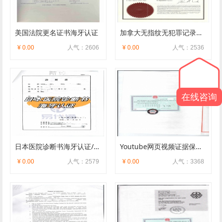
美国法院更名证书海牙认证
加拿大无指纹无犯罪记录申请及海牙认证
¥ 0.00
人气：2606
¥ 0.00
人气：2536
在线咨询
日本医院诊断书海牙认证/附加证明
Youtube网页视频证据保全公证认证
¥ 0.00
人气：2579
¥ 0.00
人气：3368