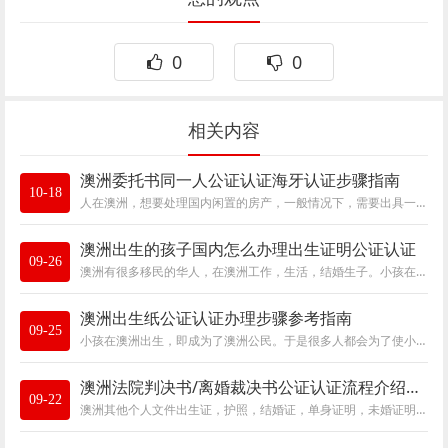
0
0
相关内容
澳洲委托书同一人公证认证海牙认证步骤指南
10-18
人在澳洲，想要处理国内闲置的房产，一般情况下，需要出具一份委托书，如果是加入了澳洲籍，还需额外出具一份同一人声明书。都是澳洲出具的文
澳洲出生的孩子国内怎么办理出生证明公证认证
09-26
澳洲有很多移民的华人，在澳洲工作，生活，结婚生子。小孩在澳洲取得了相应的出生证明，回到国内后，当需要给宝宝的签证进行续签的时候，出入
澳洲出生纸公证认证办理步骤参考指南
09-25
​小孩在澳洲出生，即成为了澳洲公民。于是很多人都会为了使小孩直接成为澳洲公民而选择在澳洲生小孩。在澳洲生小孩对于小孩子来说是有很多好
澳洲法院判决书/离婚裁决书公证认证流程介绍，很实用
09-22
澳洲其他个人文件出生证，护照，结婚证，单身证明，未婚证明，死亡证明，学历证明等都可办理澳洲使馆认证。