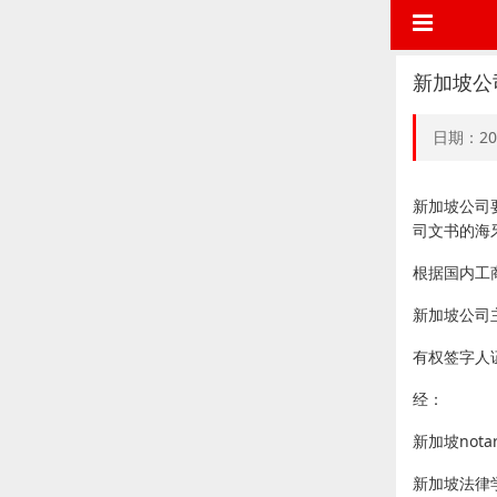
新加坡公
日期：20
新加坡公司
司文书的海
根据国内工
新加坡公司
有权签字人
经：
新加坡notary
新加坡法律学会