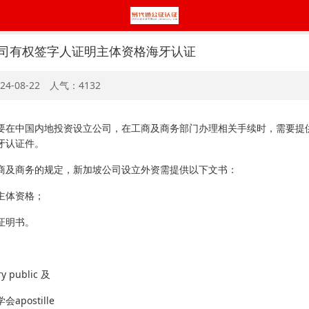
司有权签字人证明主体资格海牙认证
24-08-22 人气：4132
要在中国内地投资设立公司，在工商及商务部门办理相关手续时，需要提
牙认证件。
商及商务的规定，新加坡公司设立外资需提供以下文书：
主体资格；
证明书。
 public 及
apostille