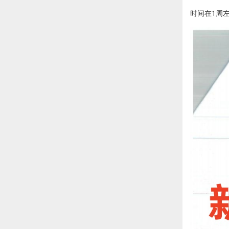
时间在1周