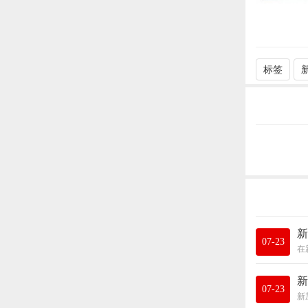
标签
新
07-23
新
07-23