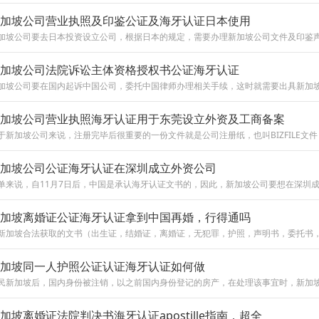
加坡公司营业执照及印鉴公证及海牙认证日本使用
加坡公司法院诉讼主体资格授权书公证海牙认证
加坡公司营业执照海牙认证用于东莞设立外资及工商备案
加坡公司公证海牙认证在深圳成立外资公司
加坡离婚证公证海牙认证拿到中国再婚，行得通吗
加坡同一人护照公证认证海牙认证如何做
加坡离婚证法院判决书海牙认证apostille指南，超全