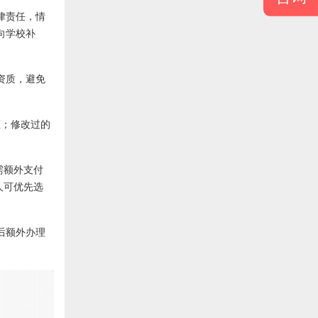
律责任，情
向学校补
资质，避免
证；修改过的
需额外支付
人可优先选
后额外办理