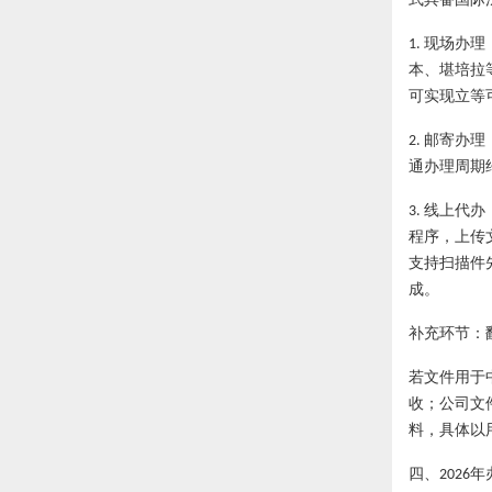
现场办理
1.
本、堪培拉
可实现立等
邮寄办理
2.
通办理周期
线上代办
3.
程序，上传
支持扫描件
成。
补充环节：
若文件用于
收；公司文
料，具体以
四、
年
2026