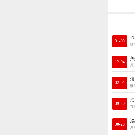
2
01-09
关
12-04
澳
02-01
澳
09-20
澳
08-20