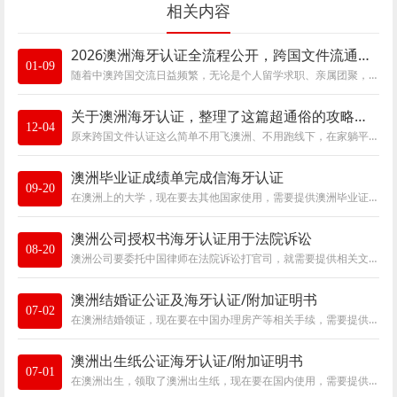
相关内容
2026澳洲海牙认证全流程公开，跨国文件流通必备指南
01-09
随着中澳跨国交流日益频繁，无论是个人留学求职、亲属团聚，还是企业跨境投资、商业合作，文件的国际合法性认证成为关键环节。作为海牙公约成
关于澳洲海牙认证，整理了这篇超通俗的攻略，连我妈都能看懂
12-04
原来跨国文件认证这么简单不用飞澳洲、不用跑线下，在家躺平就能办澳洲海牙认证，120 多个国家直接认，留学、移民、结婚、做生意都能用！整理了
澳洲毕业证成绩单完成信海牙认证
09-20
在澳洲上的大学，现在要去其他国家使用，需要提供澳洲毕业证、成绩单及完成信的公证及海牙认证。由于澳洲是海牙认证成员国国，因此拿到美国、
澳洲公司授权书海牙认证用于法院诉讼
08-20
澳洲公司要委托中国律师在法院诉讼打官司，就需要提供相关文书的海牙认证apostille文件。根据目前中国法院规定，境外公司要在立案诉讼，需要委托
澳洲结婚证公证及海牙认证/附加证明书
07-02
在澳洲结婚领证，现在要在中国办理房产等相关手续，需要提供澳洲结婚证公证认证件。由于中澳均为取消外国公文书认证要求的公约成员国，因此澳
澳洲出生纸公证海牙认证/附加证明书
07-01
在澳洲出生，领取了澳洲出生纸，现在要在国内使用，需要提供公证认证件。由于中国和澳洲都是取消外国文书认证要求的公约成员国，因此澳洲出生